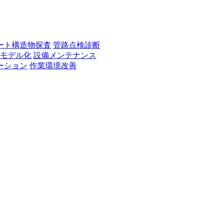
ート構造物探査
管路点検診断
Dモデル化
設備メンテナンス
ーション
作業環境改善