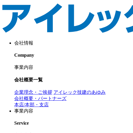
会社情報
Company
事業内容
会社概要一覧
企業理念・ご挨拶
アイレック技建のあゆみ
会社概要・パートナーズ
本店/本部・支店
事業内容
Service