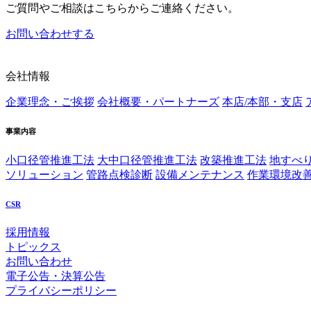
ご質問やご相談はこちらからご連絡ください。
お問い合わせする
会社情報
企業理念・ご挨拶
会社概要・パートナーズ
本店/本部・支店
事業内容
小口径管推進工法
大中口径管推進工法
改築推進工法
地すべ
ソリューション
管路点検診断
設備メンテナンス
作業環境改
CSR
採用情報
トピックス
お問い合わせ
電子公告・決算公告
プライバシーポリシー