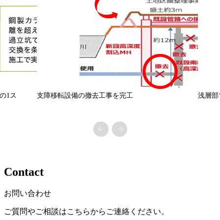
の1ス
支障移転設備の撤去工事を完工
浅層部
Previous
Next
Contact
お問い合わせ
ご質問やご相談はこちらからご連絡ください。