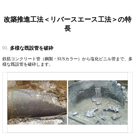
改築推進工法＜リバースエース工法＞の特
長
01.
多様な既設管を破砕
鉄筋コンクリート管（鋼製・SUSカラー）から塩化ビニル管まで、多
様な既設管を破砕します。