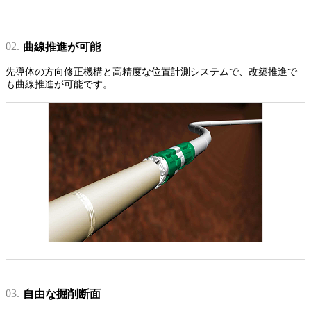
02.
曲線推進が可能
先導体の方向修正機構と高精度な位置計測システムで、改築推進で
も曲線推進が可能です。
03.
自由な掘削断面