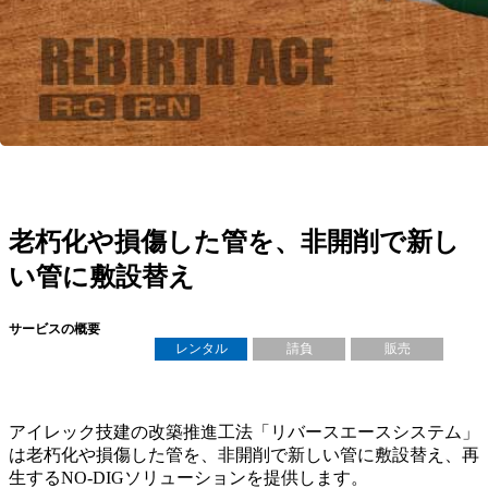
老朽化や損傷した管を、非開削で新し
い管に敷設替え
サービスの概要
レンタル
請負
販売
アイレック技建の改築推進工法「リバースエースシステム」
は老朽化や損傷した管を、非開削で新しい管に敷設替え、再
生するNO-DIGソリューションを提供します。