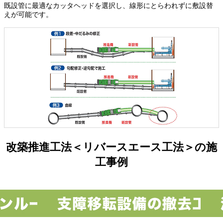
既設管に最適なカッタヘッドを選択し、線形にとらわれずに敷設替
えが可能です。
改築推進工法＜リバースエース工法＞の施
工事例