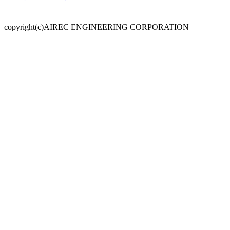
copyright(c)AIREC ENGINEERING CORPORATION