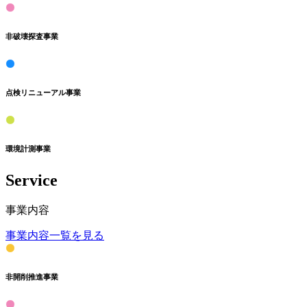
非破壊探査事業
点検リニューアル事業
環境計測事業
Service
事業内容
事業内容一覧を見る
非開削推進事業