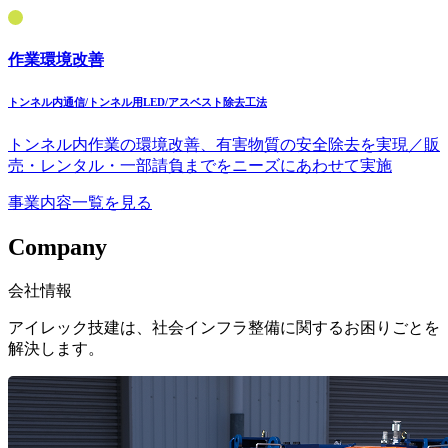
作業環境改善
トンネル内通信/トンネル用LED/アスベスト除去工法
トンネル内作業の環境改善、有害物質の安全除去を実現／販
売・レンタル・一部請負までをニーズにあわせて実施
事業内容一覧を見る
Company
会社情報
アイレック技建は、社会インフラ整備に関するお困りごとを
解決します。