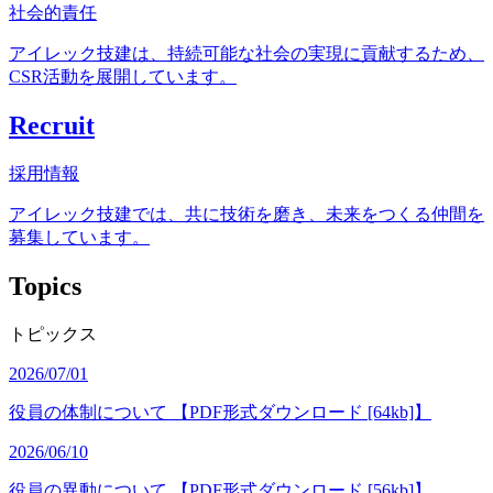
社会的責任
アイレック技建は、持続可能な社会の実現に貢献するため、
CSR活動を展開しています。
Recruit
採用情報
アイレック技建では、共に技術を磨き、未来をつくる仲間を
募集しています。
Topics
トピックス
2026/07/01
役員の体制について 【PDF形式ダウンロード [64kb]】
2026/06/10
役員の異動について 【PDF形式ダウンロード [56kb]】