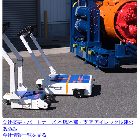
会社概要・パートナーズ
本店/本部・支店
アイレック技建の
あゆみ
会社情報一覧を見る