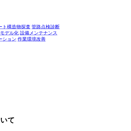
ート構造物探査
管路点検診断
Dモデル化
設備メンテナンス
ーション
作業環境改善
ついて