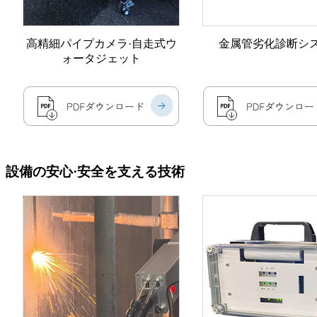
高精細パイプカメラ·
自走式ウ
金属管劣化診断シ
ォータジェット
設備の安心·安全を支える技術