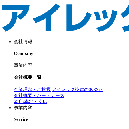
会社情報
Company
事業内容
会社概要一覧
企業理念・ご挨拶
アイレック技建のあゆみ
会社概要・パートナーズ
本店/本部・支店
事業内容
Service