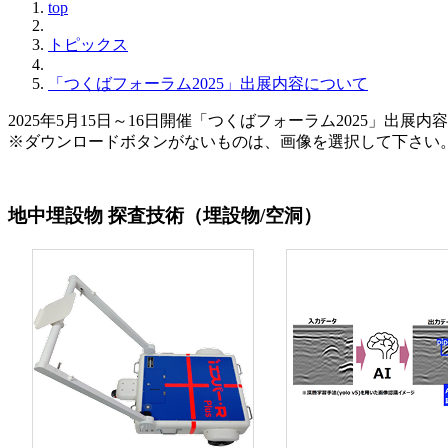
top
トピックス
「つくばフォーラム2025」出展内容について
2025年5月15日～16日開催「つくばフォーラム2025」出展
※ダウンロードボタンがないものは、画像を選択して下さい
地中埋設物 探査技術（埋設物/空洞）