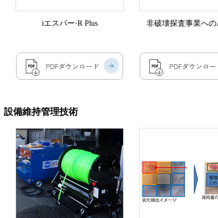
iエスパー·R Plus
非破壊探査事業への
設備維持管理技術