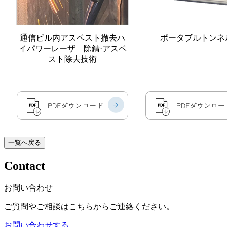
通信ビル内アスベスト撤去
ハ
ポータブルトンネ
イパワーレーザ
除錆·アスベ
スト除去技術
一覧へ戻る
Contact
お問い合わせ
ご質問やご相談はこちらからご連絡ください。
お問い合わせする