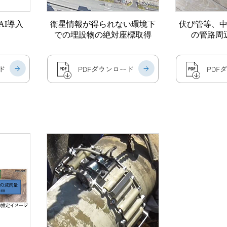
AI導入
衛星情報が得られない環境下
伏び管等、
での埋設物の絶対座標取得
の管路周