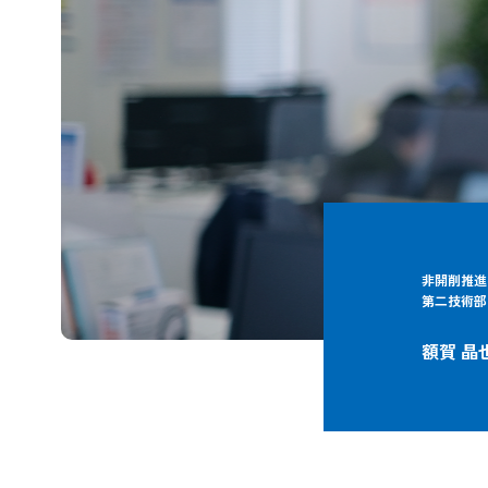
非開削推進
第二技術部
額賀 晶