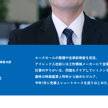
エースモールの整備や出庫前検査を担当。
事業本部
アイレック入社前には工作機械メーカーにて営
仕事のやりがいは、問題をクリアしていくメン
趣味は映画鑑賞と昨年から始めたゴルフ。
也
今年1月に先輩とショートコースを巡りはじめた