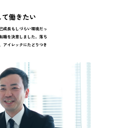
して働きたい
己成長もしづらい環境だっ
転職を決意しました。落ち
、アイレックにたどりつき