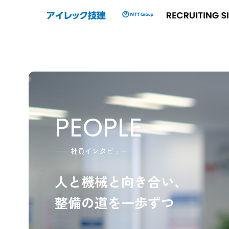
PEOPLE
社員インタビュー
人と機械と向き合い、
整備の道を一歩ずつ