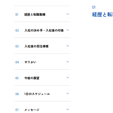
01
経歴と転
01
経歴と転職動機
02
入社の決め手・
入社後の印象
03
入社後の担当事業
04
やりがい
05
今後の展望
06
1日のスケジュール
07
メッセージ